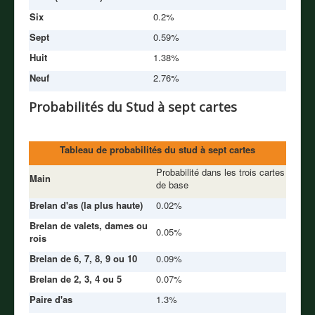
Six
0.2%
Sept
0.59%
Huit
1.38%
Neuf
2.76%
Probabilités du Stud à sept cartes
Tableau de probabilités du stud à sept cartes
Probabilité dans les trois cartes
Main
de base
Brelan d'as (la plus haute)
0.02%
Brelan de valets, dames ou
0.05%
rois
Brelan de 6, 7, 8, 9 ou 10
0.09%
Brelan de 2, 3, 4 ou 5
0.07%
Paire d'as
1.3%