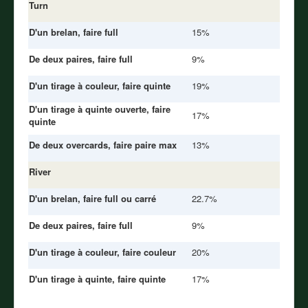
Turn
D'un brelan, faire full
15%
De deux paires, faire full
9%
D'un tirage à couleur, faire quinte
19%
D'un tirage à quinte ouverte, faire
17%
quinte
De deux overcards, faire paire max
13%
River
D'un brelan, faire full ou carré
22.7%
De deux paires, faire full
9%
D'un tirage à couleur, faire couleur
20%
D'un tirage à quinte, faire quinte
17%