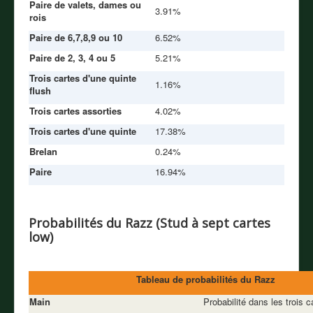
Paire de valets, dames ou
3.91%
rois
Paire de 6,7,8,9 ou 10
6.52%
Paire de 2, 3, 4 ou 5
5.21%
Trois cartes d'une quinte
1.16%
flush
Trois cartes assorties
4.02%
Trois cartes d'une quinte
17.38%
Brelan
0.24%
Paire
16.94%
Probabilités du Razz (Stud à sept cartes
low)
Tableau de probabilités du Razz
Main
Probabilité dans les trois 