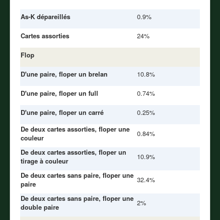
As-K dépareillés
0.9%
Cartes assorties
24%
Flop
D'une paire, floper un brelan
10.8%
D'une paire, floper un full
0.74%
D'une paire, floper un carré
0.25%
De deux cartes assorties, floper une
0.84%
couleur
De deux cartes assorties, floper un
10.9%
tirage à couleur
De deux cartes sans paire, floper une
32.4%
paire
De deux cartes sans paire, floper une
2%
double paire