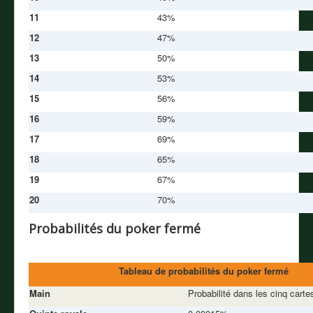
11
43%
12
47%
13
50%
14
53%
15
56%
16
59%
17
69%
18
65%
19
67%
20
70%
Probabilités du poker fermé
Tableau de probabilités du poker fermé
Main
Probabilité dans les cinq cart