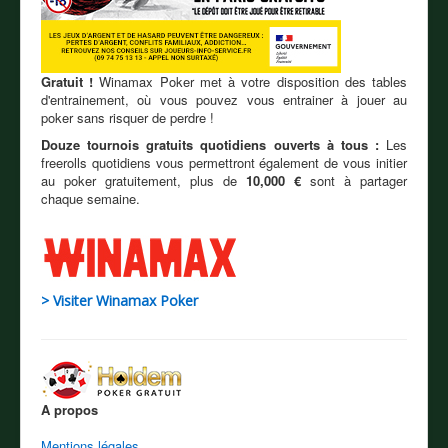
Gratuit !
Winamax Poker met à votre disposition des tables
d'entrainement, où vous pouvez vous entrainer à jouer au
poker sans risquer de perdre !
Douze tournois gratuits quotidiens ouverts à tous :
Les
freerolls quotidiens vous permettront également de vous initier
au poker gratuitement, plus de
10,000 €
sont à partager
chaque semaine.
> Visiter Winamax Poker
A propos
Mentions légales