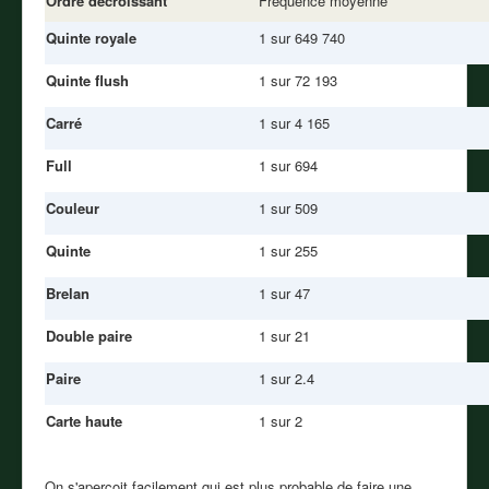
Ordre décroissant
Fréquence moyenne
Quinte royale
1 sur 649 740
Quinte flush
1 sur 72 193
Carré
1 sur 4 165
Full
1 sur 694
Couleur
1 sur 509
Quinte
1 sur 255
Brelan
1 sur 47
Double paire
1 sur 21
Paire
1 sur 2.4
Carte haute
1 sur 2
On s'aperçoit facilement qui est plus probable de faire une