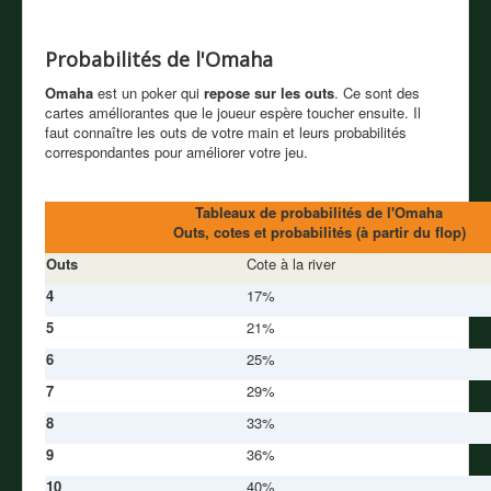
Probabilités de l'Omaha
Omaha
est un poker qui
repose sur les outs
. Ce sont des
cartes améliorantes que le joueur espère toucher ensuite. Il
faut connaître les outs de votre main et leurs probabilités
correspondantes pour améliorer votre jeu.
Tableaux de probabilités de l'Omaha
Outs, cotes et probabilités (à partir du flop)
Outs
Cote à la river
4
17%
5
21%
6
25%
7
29%
8
33%
9
36%
10
40%