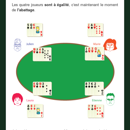
Les quatre joueurs
sont à égalité
, c'est maintenant le moment
de
l'abattage
.