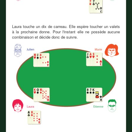
Laura touche un dix de carreau. Elle espère toucher un valets
à la prochaine donne. Pour l'instant elle ne possède aucune
combinaison et décide donc de suivre.