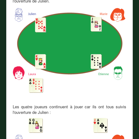
l'ouverture de Julien.
Les quatre joueurs continuent à jouer car ils ont tous suivis
l'ouverture de Julien :