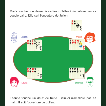
Marie touche une dame de carreau. Celle-ci n'améliore pas sa
double paire. Elle suit l'ouverture de Julien.
Etienne touche un deux de trèfle. Celui-ci n'améliore pas sa
main. Il suit l'ouverture de Julien.