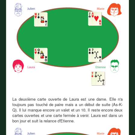
La deuxième carte ouverte de Laura est une dame. Elle n'a
toujours pas touché de paire mais a un début de suite (As-K-
Q). Il lui manque encore un valet et un 10. Il reste encore deux
cartes ouvertes et une carte fermée à venir. Laura est dans un
bon jour et suit la relance d'Etienne.