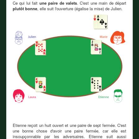
Ce qui lui fait
une paire de valets
. C'est une main de départ
plutôt bonne
, elle suit l'ouverture (égalise la mise) de Julien.
Etienne reçoit un huit ouvert et une paire de sept fermée. C'est
une bonne chose d'avoir une paire fermée, car elle est
i
nsoupçonnable par les adversaires. Etienne suit aussi