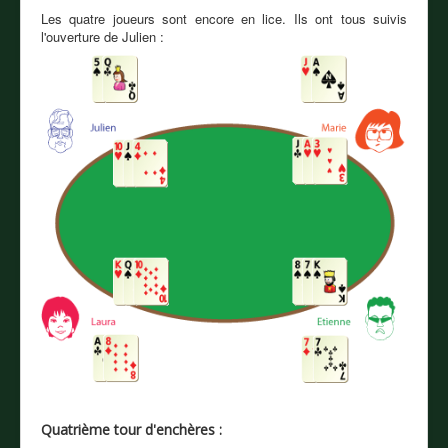
Les quatre joueurs sont encore en lice. Ils ont tous suivis
l'ouverture de Julien :
Quatrième tour d'enchères :