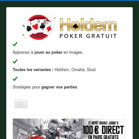
Apprenez à
jouer au poker
en images.
Toutes les variantes :
Hold'em, Omaha, Stud.
Stratégies pour
gagner vos parties
.
Toggle
Navigation
Accueil
Explications