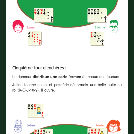
Cinquième tour d'enchères :
Le donneu
r
distribue une carte fermée
à chacun des joueurs.
Julien touche un roi et possède désormais une belle suite au
roi (K-Q-J-10-9). Il ouvre.