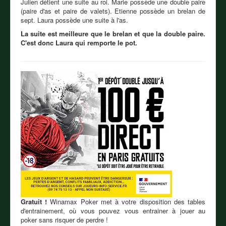
Julien détient une suite au roi. Marie possède une double paire
(paire d'as et paire de valets). Etienne possède un brelan de
sept. Laura possède une suite à l'as.
La suite est meilleure que le brelan et que la double paire.
C'est donc Laura qui remporte le pot.
Gratuit !
Winamax Poker met à votre disposition des tables
d'entrainement, où vous pouvez vous entrainer à jouer au
poker sans risquer de perdre !